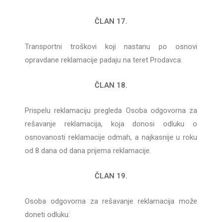
ČLAN 17.
Transportni troškovi koji nastanu po osnovi
opravdane reklamacije padaju na teret Prodavca.
ČLAN 18.
Prispelu reklamaciju pregleda Osoba odgovorna za
rešavanje reklamacija, koja donosi odluku o
osnovanosti reklamacije odmah, a najkasnije u roku
od 8 dana od dana prijema reklamacije.
ČLAN 19.
Osoba odgovorna za rešavanje reklamacija može
doneti odluku: