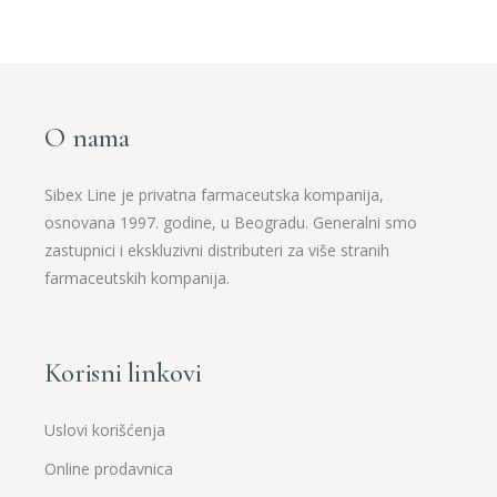
O nama
Sibex Line je privatna farmaceutska kompanija,
osnovana 1997. godine, u Beogradu. Generalni smo
zastupnici i ekskluzivni distributeri za više stranih
farmaceutskih kompanija.
Korisni linkovi
Uslovi korišćenja
Online prodavnica