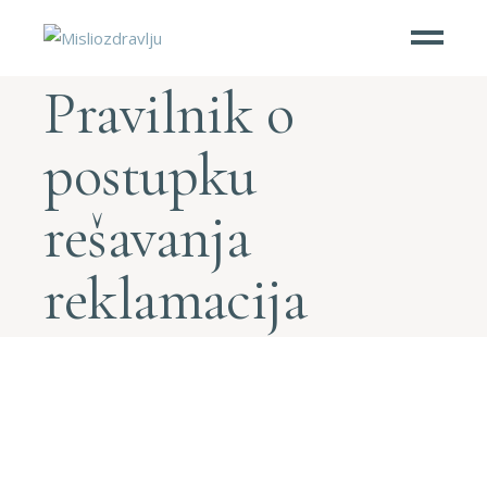
Pravilnik o
postupku
rešavanja
reklamacija