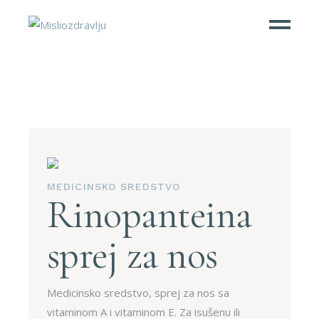
MEDICINSKO SREDSTVO
Rinopanteina
sprej za nos
Medicinsko sredstvo, sprej za nos sa
vitaminom A i vitaminom E. Za isušenu ili