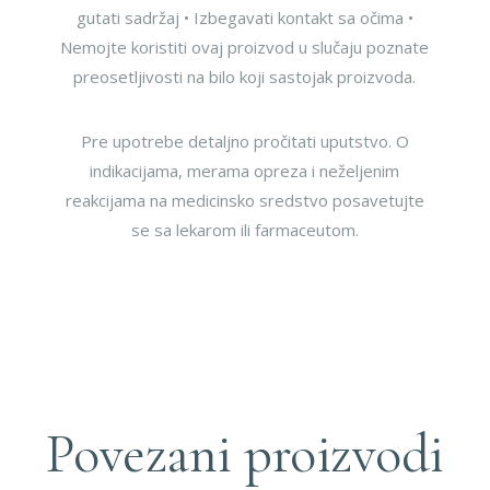
gutati sadržaj • Izbegavati kontakt sa očima •
Nemojte koristiti ovaj proizvod u slučaju poznate
preosetljivosti na bilo koji sastojak proizvoda.
Pre upotrebe detaljno pročitati uputstvo. O
indikacijama, merama opreza i neželjenim
reakcijama na medicinsko sredstvo posavetujte
se sa lekarom ili farmaceutom.
Povezani proizvodi