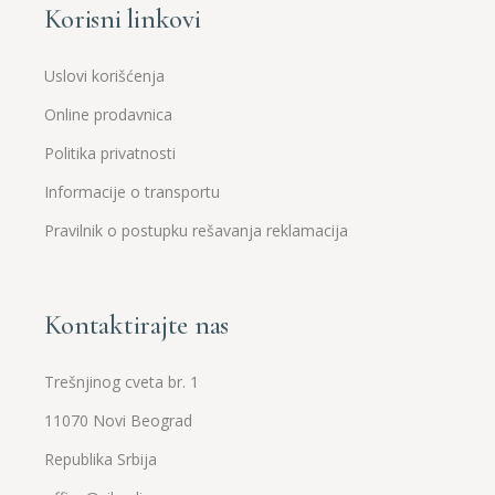
Korisni linkovi
Uslovi korišćenja
Online prodavnica
Politika privatnosti
Informacije o transportu
Pravilnik o postupku rešavanja reklamacija
Kontaktirajte nas
Trešnjinog cveta br. 1
11070 Novi Beograd
Republika Srbija