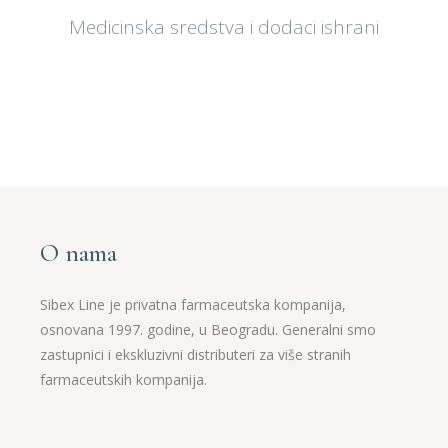
Medicinska sredstva i dodaci ishrani
O nama
Sibex Line je privatna farmaceutska kompanija,
osnovana 1997. godine, u Beogradu. Generalni smo
zastupnici i ekskluzivni distributeri za više stranih
farmaceutskih kompanija.