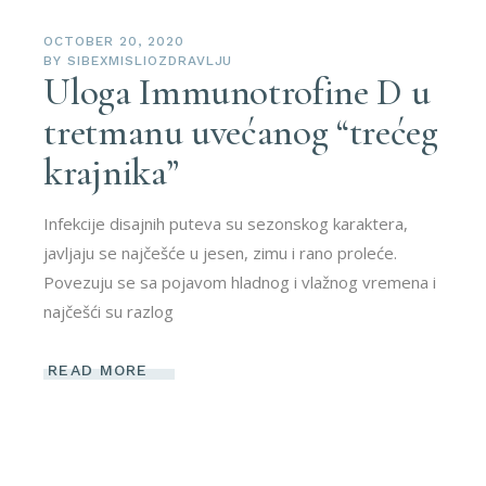
OCTOBER 20, 2020
BY
SIBEXMISLIOZDRAVLJU
Uloga Immunotrofine D u
tretmanu uvećanog “trećeg
krajnika”
Infekcije disajnih puteva su sezonskog karaktera,
javljaju se najčešće u jesen, zimu i rano proleće.
Povezuju se sa pojavom hladnog i vlažnog vremena i
najčešći su razlog
READ MORE