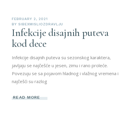
FEBRUARY 2, 2021
BY
SIBEXMISLIOZDRAVLJU
Infekcije disajnih puteva
kod dece
Infekcije disajnih puteva su sezonskog karaktera,
javljaju se najčešće u jesen, zimu i rano proleće.
Povezuju se sa pojavom hladnog i vlažnog vremena i
najčešći su razlog
READ MORE