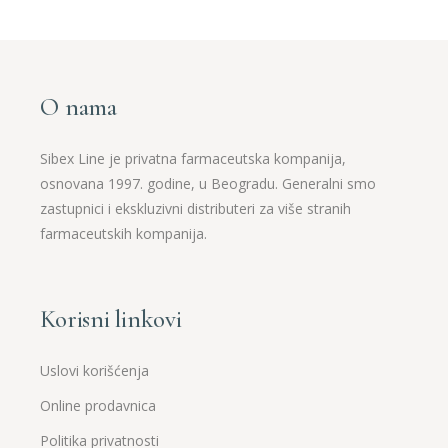
O nama
Sibex Line je privatna farmaceutska kompanija,
osnovana 1997. godine, u Beogradu. Generalni smo
zastupnici i ekskluzivni distributeri za više stranih
farmaceutskih kompanija.
Korisni linkovi
Uslovi korišćenja
Online prodavnica
Politika privatnosti