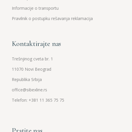
Informacije o transportu
Pravilnik o postupku rešavanja reklamacija
Kontaktirajte nas
Trešnjinog cveta br. 1
11070 Novi Beograd
Republika Srbija
office@sibexline.rs
Telefon: +381 11 365 75 75
Pratite nas