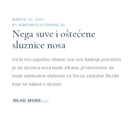
MARCH 12, 2021
BY
SIBEXMISLIOZDRAVLJU
Nega suve i oštećene
sluznice nosa
Da bi nos uspešno obavio sve ove funkcije potrebno
je da sluznica nosa bude zdrava, prvenstveno da
bude adekvatne vlažnosti za šta su zaslužne žlezde
koje se nalaze u sluznici
READ MORE